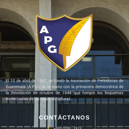
El 10 de abril de 1947, se fundó la Asociación de Periodistas de
Guatemala (A.P.G), de la mano con la primavera democrática de
la Revolución de octubre de 1944 que rompió los esquemas
intelectuales de las viejas dictaduras.
CONTÁCTANOS
+502 2232 - 1813