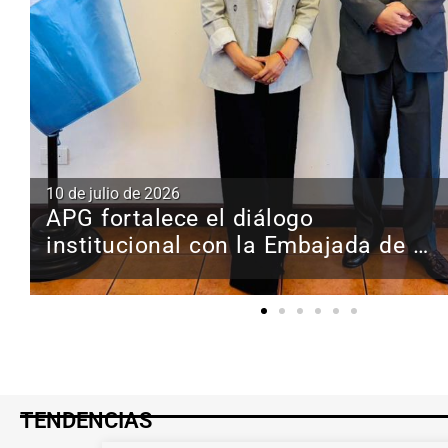
10 de julio de 2026
APG fortalece el diálogo
institucional con la Embajada de la
República del Perú en Guatemala
TENDENCIAS