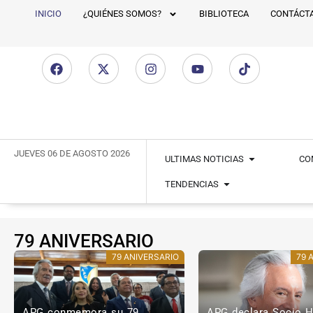
INICIO
¿QUIÉNES SOMOS?
BIBLIOTECA
CONTÁCT
JUEVES 06 DE AGOSTO 2026
ULTIMAS NOTICIAS
CO
TENDENCIAS
79 ANIVERSARIO
79 ANIVERSARIO
79 
APG declara Socio Honorario
Miguel Ángel Asturias