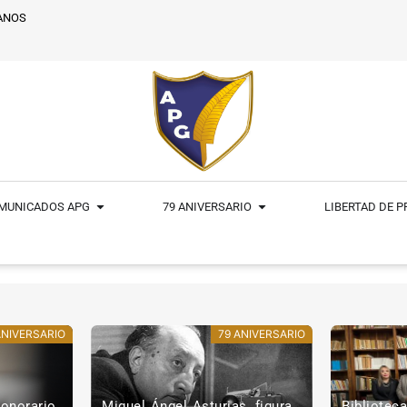
ANOS
MUNICADOS APG
79 ANIVERSARIO
LIBERTAD DE 
ANIVERSARIO
79 ANIVERSARIO
, figura
Biblioteca y Centro de Prensa
APG a las