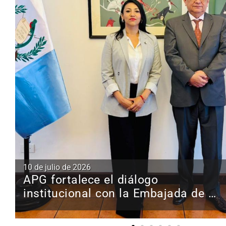
10 de julio de 2026
APG fortalece el diálogo
institucional con la Embajada de la
República del Perú en Guatemala