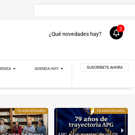
3
¿Qué novedades hay?
SUSCRÍBETE AHORA
PRENSA
AGENDA HOY
79 ANIVERSARIO
79 ANIVERSARIO
 puertas de su 79
La Casa del Periodista: