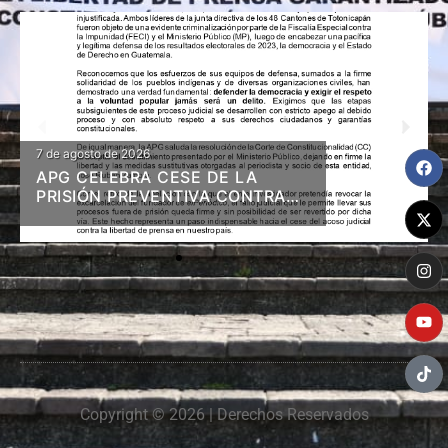
7 de agosto de 2026
APG CELEBRA CESE DE LA
PRISIÓN PREVENTIVA CONTRA
DIRIGENTES DE 48 CANTONES Y
RESOLUCIÓN EN FIRME DE
LIBERTAD Y MEDIDAS A ZAMORA
Copyright © 2026 | Derechos Reservados