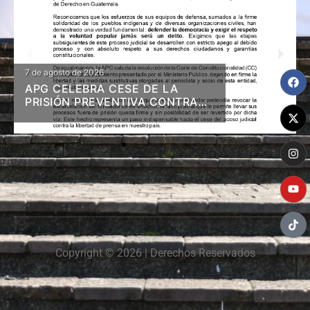
7 de agosto de 2026
APG CELEBRA CESE DE LA
PRISIÓN PREVENTIVA CONTRA
DIRIGENTES DE 48 CANTONES Y
RESOLUCIÓN EN FIRME DE
LIBERTAD Y MEDIDAS A ZAMORA
Copyright © 2026 | Derechos Reservados