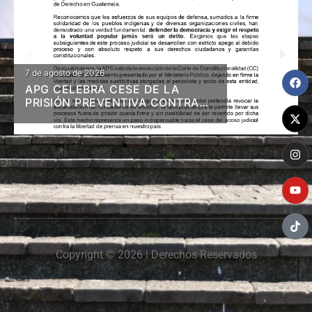
7 de agosto de 2026
APG CELEBRA CESE DE LA
PRISIÓN PREVENTIVA CONTRA
DIRIGENTES DE 48 CANTONES Y
RESOLUCIÓN EN FIRME DE
LIBERTAD Y MEDIDAS A ZAMORA
Copyright © 2026 | Derechos Reservados