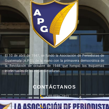
El 10 de abril de 1947, se fundó la Asociación de Periodistas de
Guatemala (A.P.G), de la mano con la primavera democrática de
la Revolución de octubre de 1944 que rompió los esquemas
intelectuales de las viejas dictaduras.
CONTÁCTANOS
+502 2232 - 1813
+502 2238 - 2781