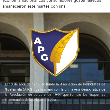
economía nacional Los consumidores guatemaltecos
amanecieron este martes con una
El 10 de abril de 1947, se fundó la Asociación de Periodistas de
Guatemala (A.P.G), de la mano con la primavera democrática de
la Revolución de octubre de 1944 que rompió los esquemas
intelectuales de las viejas dictaduras.