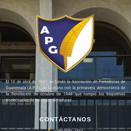
El 10 de abril de 1947, se fundó la Asociación de Periodistas de
Guatemala (A.P.G), de la mano con la primavera democrática de
la Revolución de octubre de 1944 que rompió los esquemas
intelectuales de las viejas dictaduras.
CONTÁCTANOS
+502 2232 - 1813