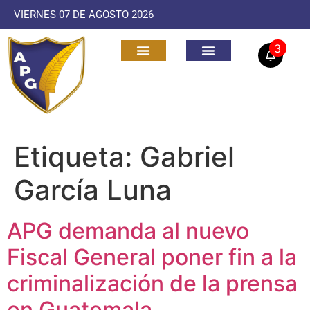
VIERNES 07 DE AGOSTO 2026
3
Etiqueta:
Gabriel
García Luna
APG demanda al nuevo
Fiscal General poner fin a la
criminalización de la prensa
en Guatemala