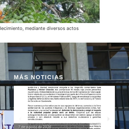
llecimiento, mediante diversos actos
MÁS NOTICIAS
10 de julio de 2026