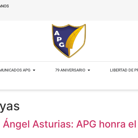
ANOS
MUNICADOS APG
79 ANIVERSARIO
LIBERTAD DE 
yas
 Ángel Asturias: APG honra e