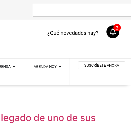
3
¿Qué novedades hay?
SUSCRÍBETE AHORA
PRENSA
AGENDA HOY
l legado de uno de sus