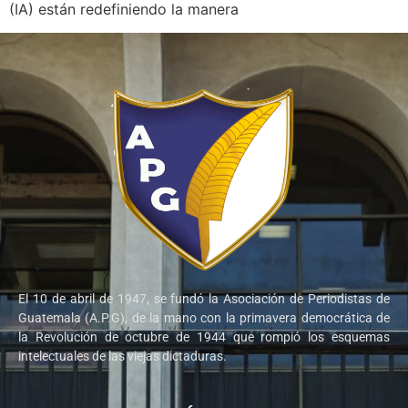
(IA) están redefiniendo la manera
El 10 de abril de 1947, se fundó la Asociación de Periodistas de
Guatemala (A.P.G), de la mano con la primavera democrática de
la Revolución de octubre de 1944 que rompió los esquemas
intelectuales de las viejas dictaduras.