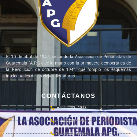
El 10 de abril de 1947, se fundó la Asociación de Periodistas de
Guatemala (A.P.G), de la mano con la primavera democrática de
la Revolución de octubre de 1944 que rompió los esquemas
intelectuales de las viejas dictaduras.
CONTÁCTANOS
+502 2232 - 1813
+502 2238 - 2781
+502 2221 - 3162