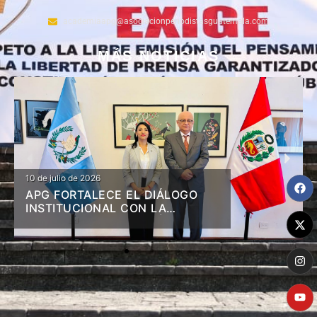
academiaapg@asociacionperiodistasguatemala.com
MÁS NOTICIAS
10 de julio de 2026
APG FORTALECE EL DIÁLOGO
INSTITUCIONAL CON LA
EMBAJADA DE LA REPÚBLICA
DEL PERÚ EN GUATEMALA