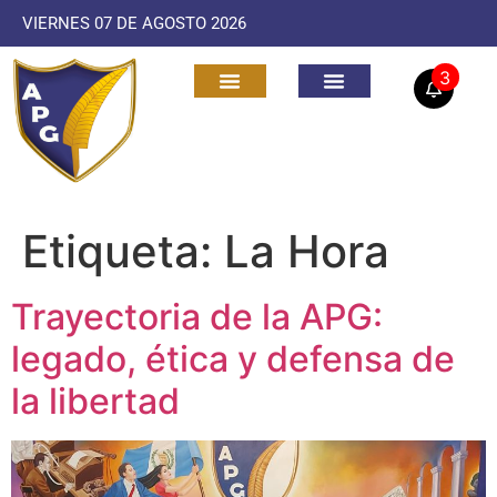
VIERNES 07 DE AGOSTO 2026
3
Etiqueta:
La Hora
Trayectoria de la APG:
legado, ética y defensa de
la libertad