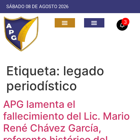
SÁBADO 08 DE AGOSTO 2026
3
Etiqueta:
legado
periodístico
APG lamenta el
fallecimiento del Lic. Mario
René Chávez García,
referente histórico del