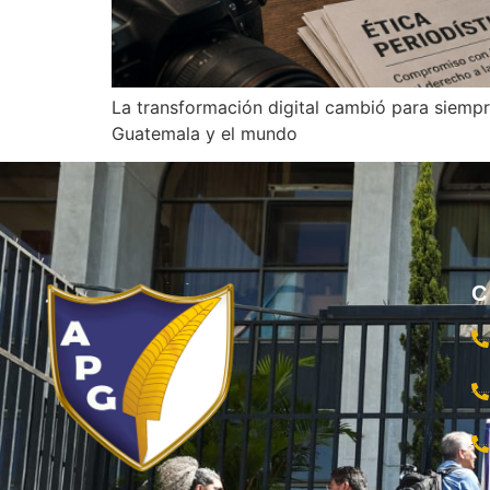
La transformación digital cambió para siempre
Guatemala y el mundo
C