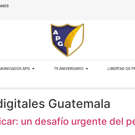
ANOS
MUNICADOS APG
79 ANIVERSARIO
LIBERTAD DE 
igitales Guatemala
icar: un desafío urgente del p