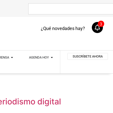
3
¿Qué novedades hay?
SUSCRÍBETE AHORA
PRENSA
AGENDA HOY
eriodismo digital