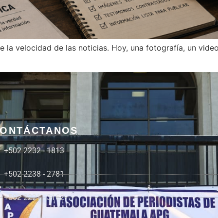
 la velocidad de las noticias. Hoy, una fotografía, un vid
ONTÁCTANOS
+502 2232 - 1813
+502 2238 - 2781
+502 2221 - 3162