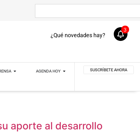
3
¿Qué novedades hay?
SUSCRÍBETE AHORA
PRENSA
AGENDA HOY
u aporte al desarrollo