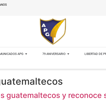
ANOS
MUNICADOS APG
79 ANIVERSARIO
LIBERTAD DE 
guatemaltecos
s guatemaltecos y reconoce s