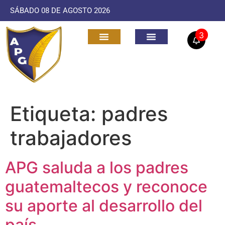
SÁBADO 08 DE AGOSTO 2026
3
Etiqueta:
padres
trabajadores
APG saluda a los padres
guatemaltecos y reconoce
su aporte al desarrollo del
país