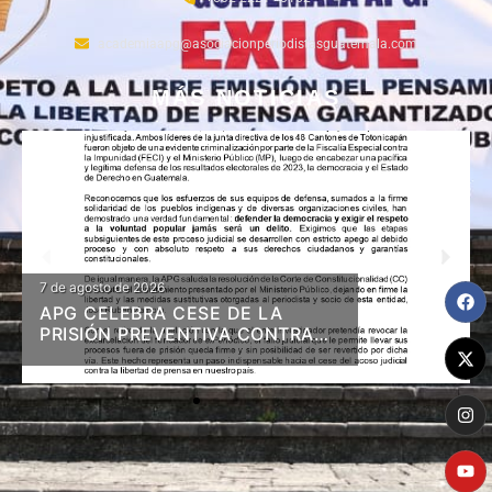
academiaapg@asociacionperiodistasguatemala.com
MÁS NOTICIAS
7 de agosto de 2026
APG CELEBRA CESE DE LA
PRISIÓN PREVENTIVA CONTRA
DIRIGENTES DE 48 CANTONES Y
RESOLUCIÓN EN FIRME DE
LIBERTAD Y MEDIDAS A ZAMORA