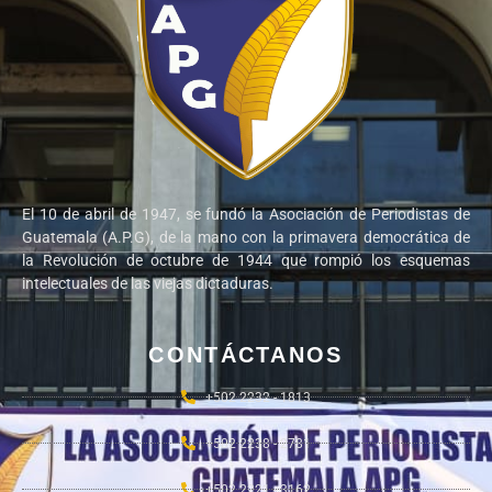
El 10 de abril de 1947, se fundó la Asociación de Periodistas de
Guatemala (A.P.G), de la mano con la primavera democrática de
la Revolución de octubre de 1944 que rompió los esquemas
intelectuales de las viejas dictaduras.
CONTÁCTANOS
+502 2232 - 1813
+502 2238 - 2781
+502 2221 - 3162