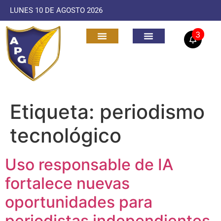
LUNES 10 DE AGOSTO 2026
3
Etiqueta:
periodismo
tecnológico
Uso responsable de IA
fortalece nuevas
oportunidades para
periodistas independientes