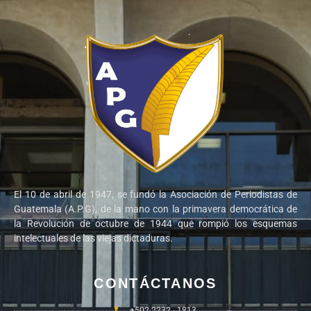
El 10 de abril de 1947, se fundó la Asociación de Periodistas de
Guatemala (A.P.G), de la mano con la primavera democrática de
la Revolución de octubre de 1944 que rompió los esquemas
intelectuales de las viejas dictaduras.
CONTÁCTANOS
+502 2232 - 1813