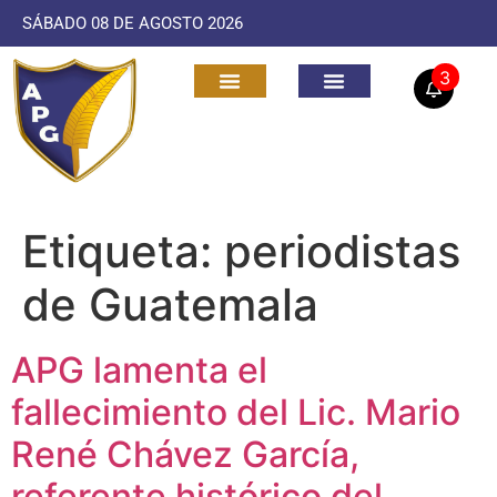
SÁBADO 08 DE AGOSTO 2026
3
Etiqueta:
periodistas
de Guatemala
APG lamenta el
fallecimiento del Lic. Mario
René Chávez García,
referente histórico del