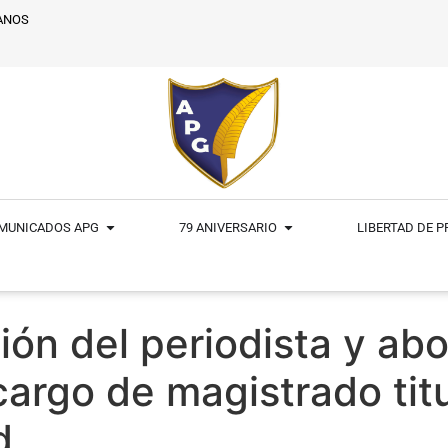
ANOS
MUNICADOS APG
79 ANIVERSARIO
LIBERTAD DE 
ión del periodista y a
argo de magistrado titu
d