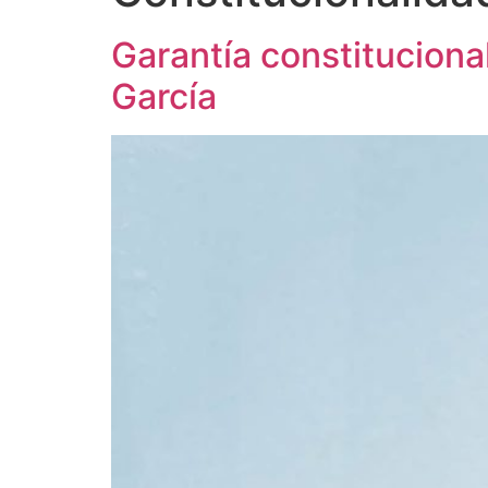
Garantía constituciona
García