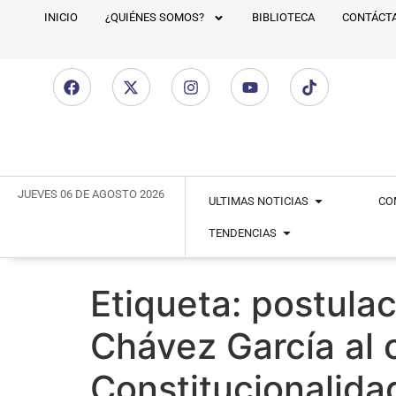
INICIO
¿QUIÉNES SOMOS?
BIBLIOTECA
CONTÁCT
JUEVES 06 DE AGOSTO 2026
ULTIMAS NOTICIAS
CO
TENDENCIAS
Etiqueta:
postulac
Chávez García al c
Constitucionalida