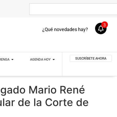
3
¿Qué novedades hay?
SUSCRÍBETE AHORA
PRENSA
AGENDA HOY
bogado Mario René
lar de la Corte de