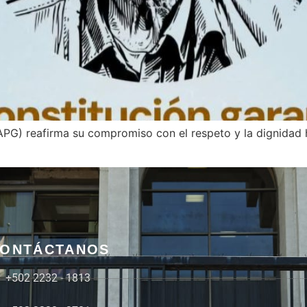
APG) reafirma su compromiso con el respeto y la dignidad
ONTÁCTANOS
+502 2232 - 1813