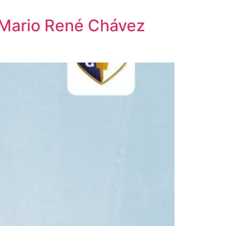
a Mario René Chávez