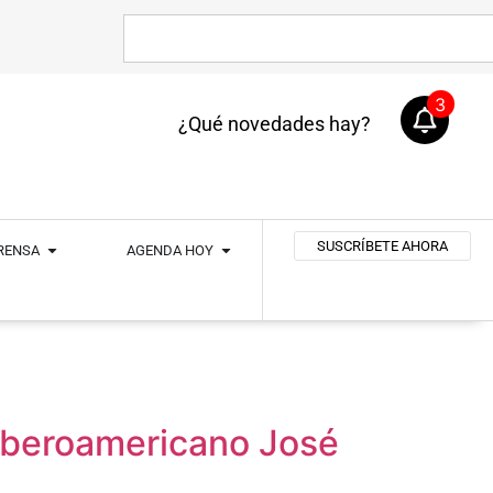
3
¿Qué novedades hay?
SUSCRÍBETE AHORA
PRENSA
AGENDA HOY
o Iberoamericano José