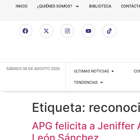
INICIO
¿QUIÉNES SOMOS?
BIBLIOTECA
CONTÁCT
SÁBADO 08 DE AGOSTO 2026
ULTIMAS NOTICIAS
CO
TENDENCIAS
Etiqueta:
reconoci
APG felicita a Jeniffe
León Sánchez