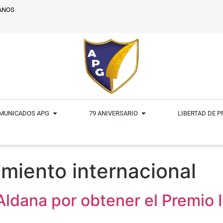
ANOS
MUNICADOS APG
79 ANIVERSARIO
LIBERTAD DE 
miento internacional
r Aldana por obtener el Premi