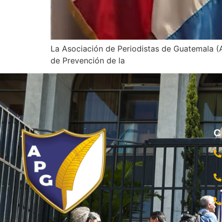
La Asociación de Periodistas de Guatemala (A
de Prevención de la
C