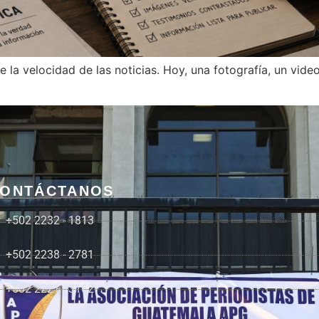
 la velocidad de las noticias. Hoy, una fotografía, un vid
ONTÁCTANOS
+502 2232 - 1813
+502 2238 - 2781
+502 2221 - 3162