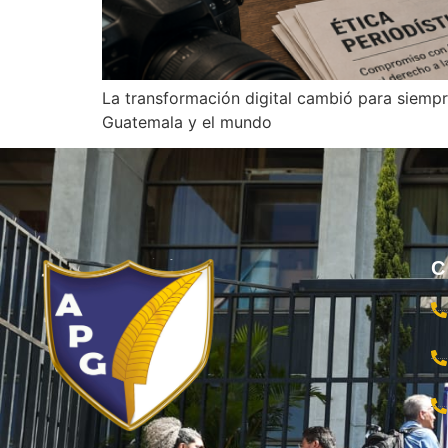
La transformación digital cambió para siempre
Guatemala y el mundo
C