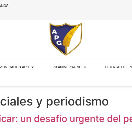
ANOS
MUNICADOS APG
79 ANIVERSARIO
LIBERTAD DE 
ciales y periodismo
icar: un desafío urgente del p