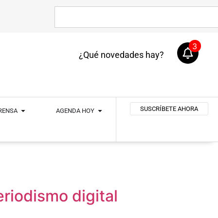
3
¿Qué novedades hay?
SUSCRÍBETE AHORA
PRENSA
AGENDA HOY
eriodismo digital