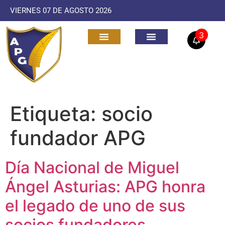
VIERNES 07 DE AGOSTO 2026
3
Etiqueta:
socio
fundador APG
Día Nacional de Miguel
Ángel Asturias: APG honra
el legado de uno de sus
socios fundadores