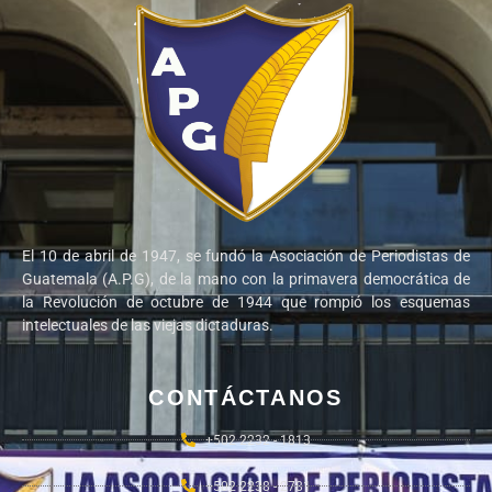
El 10 de abril de 1947, se fundó la Asociación de Periodistas de
Guatemala (A.P.G), de la mano con la primavera democrática de
la Revolución de octubre de 1944 que rompió los esquemas
intelectuales de las viejas dictaduras.
CONTÁCTANOS
+502 2232 - 1813
+502 2238 - 2781