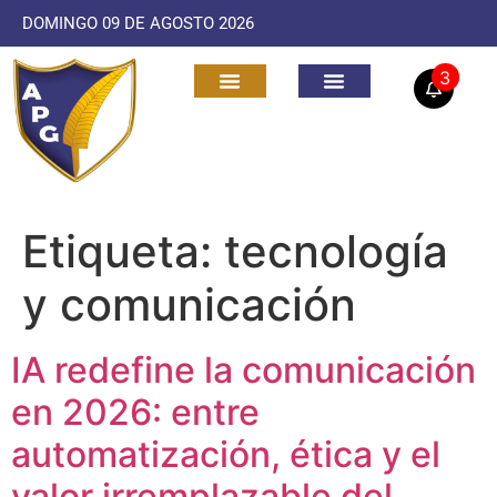
DOMINGO 09 DE AGOSTO 2026
3
Etiqueta:
tecnología
y comunicación
IA redefine la comunicación
en 2026: entre
automatización, ética y el
valor irremplazable del