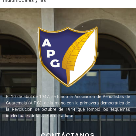
multimodales y las
El 10 de abril de 1947, se fundó la Asociación de Periodistas de
Guatemala (A.P.G), de la mano con la primavera democrática de
la Revolución de octubre de 1944 que rompió los esquemas
intelectuales de las viejas dictaduras.
CONTÁCTANOS