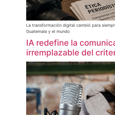
La transformación digital cambió para siempre
Guatemala y el mundo
IA redefine la comunica
irremplazable del crit