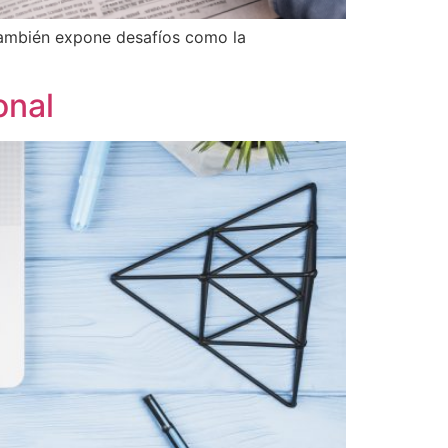
 también expone desafíos como la
onal