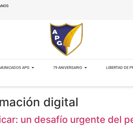
ANOS
MUNICADOS APG
79 ANIVERSARIO
LIBERTAD DE 
mación digital
icar: un desafío urgente del p