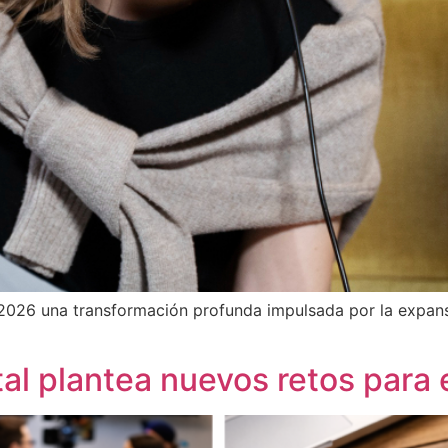
2026 una transformación profunda impulsada por la expansión
tal plantea nuevos retos para 