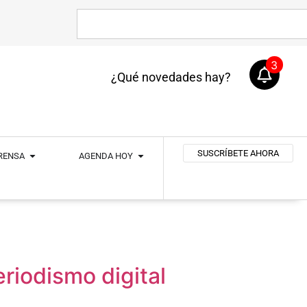
3
¿Qué novedades hay?
SUSCRÍBETE AHORA
PRENSA
AGENDA HOY
eriodismo digital