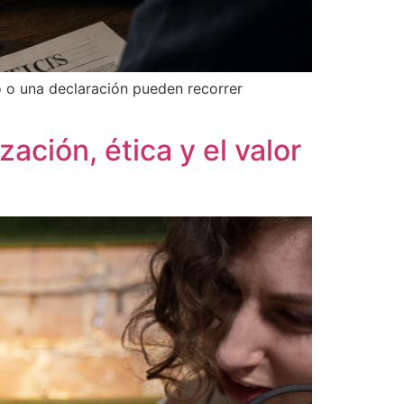
eo o una declaración pueden recorrer
ación, ética y el valor