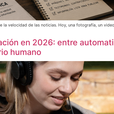
 la velocidad de las noticias. Hoy, una fotografía, un vid
ción en 2026: entre automatiz
erio humano