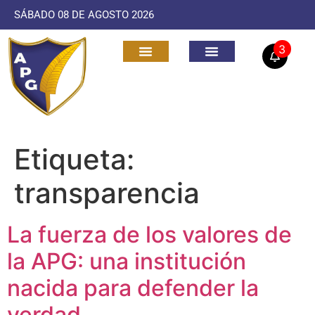
SÁBADO 08 DE AGOSTO 2026
3
Etiqueta:
transparencia
La fuerza de los valores de
la APG: una institución
nacida para defender la
verdad