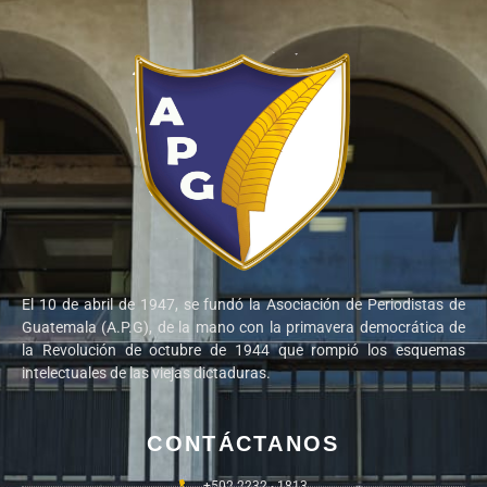
El 10 de abril de 1947, se fundó la Asociación de Periodistas de
Guatemala (A.P.G), de la mano con la primavera democrática de
la Revolución de octubre de 1944 que rompió los esquemas
intelectuales de las viejas dictaduras.
CONTÁCTANOS
+502 2232 - 1813