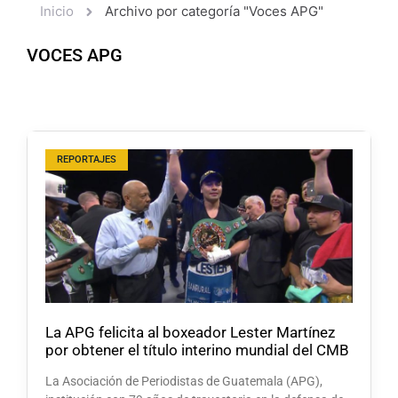
Inicio
Archivo por categoría "Voces APG"
VOCES APG
REPORTAJES
La APG felicita al boxeador Lester Martínez
por obtener el título interino mundial del CMB
La Asociación de Periodistas de Guatemala (APG),