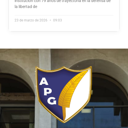
institución con 79 años de trayectoria en la defensa de
la libertad de
23 de marzo de 2026
09:03